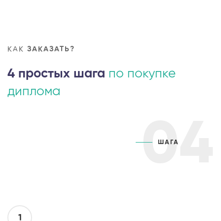
КАК
ЗАКАЗАТЬ?
4 простых шага
по покупке
диплома
04
ШАГА
1