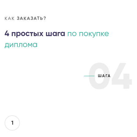
КАК
ЗАКАЗАТЬ?
4 простых шага
по покупке
диплома
04
ШАГА
1